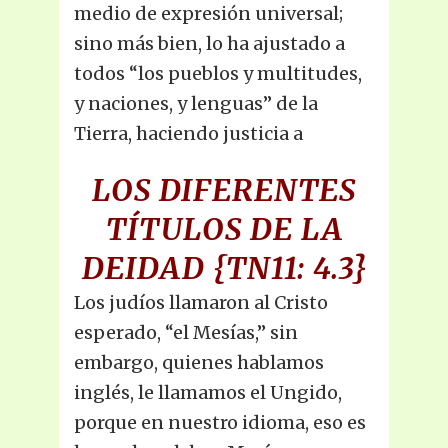
medio de expresión universal;
sino más bien, lo ha ajustado a
todos “los pueblos y multitudes,
y naciones, y lenguas” de la
Tierra, haciendo justicia a
LOS DIFERENTES
TÍTULOS DE LA
DEIDAD
{TN11: 4.3}
Los judíos llamaron al Cristo
esperado, “el Mesías,” sin
embargo, quienes hablamos
inglés, le llamamos el Ungido,
porque en nuestro idioma, eso es