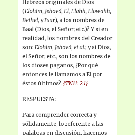
Hebreos originales de Dios
(
Elohim, Jehová, El, Elahh, Elowahh,
Bethel
, y
Tsur
), a los nombres de
Baal (Dios, el Señor; etc.)? Y si en
realidad, los nombres del Creador
son:
Elohim, Jehová, et al
.; y si Dios,
el Señor; etc., son los nombres de
los dioses paganos, ¿Por qué
entonces le llamamos a El por
éstos últimos?.
{TN11: 2.1}
RESPUESTA:
Para comprender correcta y
sólidamente, lo referente a las
palabras en discusión, hacemos