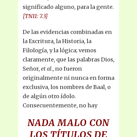
significado alguno, para la gente.
{TN11: 7.3}
De las evidencias combinadas en
la Escritura, la Historia, la
Filología, y la lógica; vemos
claramente, que las palabras Dios,
Señor,
et al
., no fueron
originalmente ni nunca en forma
exclusiva, los nombres de Baal, o
de algún otro ídolo.
Consecuentemente, no hay
NADA MALO CON
LOS TÍTULOS DE