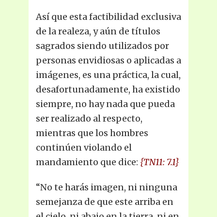
Así que esta factibilidad exclusiva
de la realeza, y aún de títulos
sagrados siendo utilizados por
personas envidiosas o aplicadas a
imágenes, es una práctica, la cual,
desafortunadamente, ha existido
siempre, no hay nada que pueda
ser realizado al respecto,
mientras que los hombres
continúen violando el
mandamiento que dice:
{TN11: 7.1}
“No te harás imagen, ni ninguna
semejanza de que este arriba en
el cielo, ni abajo en la tierra, ni en