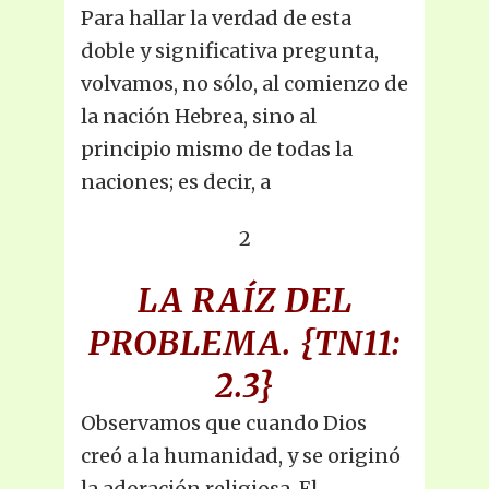
Para hallar la verdad de esta
doble y significativa pregunta,
volvamos, no sólo, al comienzo de
la nación Hebrea, sino al
principio mismo de todas la
naciones; es decir, a
2
LA RAÍZ DEL
PROBLEMA.
{TN11:
2.3}
Observamos que cuando Dios
creó a la humanidad, y se originó
la adoración religiosa, El