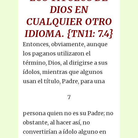
DIOS EN
CUALQUIER OTRO
IDIOMA.
{TN11: 7.4}
Entonces, obviamente, aunque
los paganos utilizaron el
término, Dios, al dirigirse a sus
ídolos, mientras que algunos
usan el título, Padre, para una
7
persona quien no es su Padre; no
obstante, al hacer así, no
convertirían a ídolo alguno en