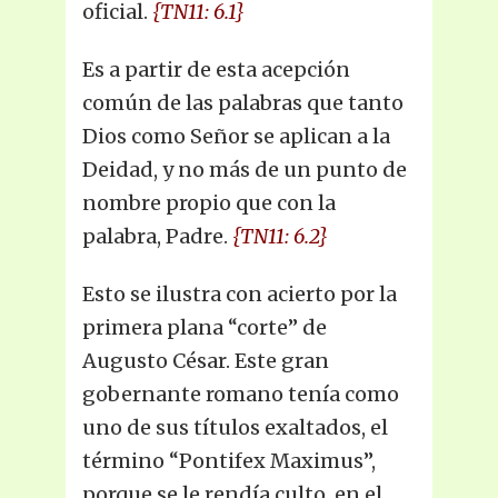
oficial.
{TN11: 6.1}
Es a partir de esta acepción
común de las palabras que tanto
Dios como Señor se aplican a la
Deidad, y no más de un punto de
nombre propio que con la
palabra, Padre.
{TN11: 6.2}
Esto se ilustra con acierto por la
primera plana “corte” de
Augusto César. Este gran
gobernante romano tenía como
uno de sus títulos exaltados, el
término “Pontifex Maximus”,
porque se le rendía culto, en el