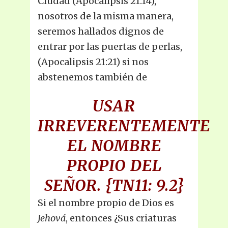
Ciudad (Apocalipsis 21:14),
nosotros de la misma manera,
seremos hallados dignos de
entrar por las puertas de perlas,
(Apocalipsis 21:21) si nos
abstenemos también de
USAR
IRREVERENTEMENTE
EL NOMBRE
PROPIO DEL
SEÑOR.
{TN11: 9.2}
Si el nombre propio de Dios es
Jehová
, entonces ¿Sus criaturas