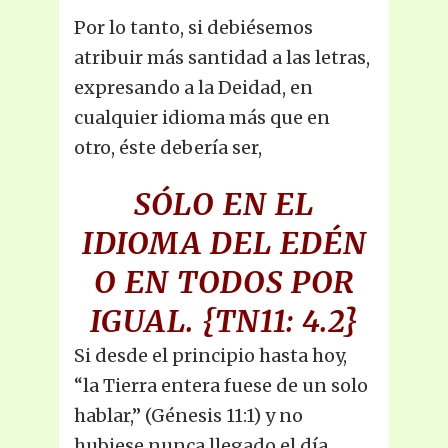
Por lo tanto, si debiésemos
atribuir más santidad a las letras,
expresando a la Deidad, en
cualquier idioma más que en
otro, éste debería ser,
SÓLO EN EL
IDIOMA DEL EDÉN
O EN TODOS POR
IGUAL.
{TN11: 4.2}
Si desde el principio hasta hoy,
“la Tierra entera fuese de un solo
hablar,” (Génesis 11:1) y no
hubiese nunca llegado el día,