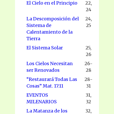
El Cielo en el Principio
22,
24
La Descomposición del
24,
Sistema de
25
Calentamiento de la
Tierra
El Sistema Solar
25,
26
Los Cielos Necesitan
26-
ser Renovados
28
“Restaurará Todas Las
28-
Cosas” Mat. 17:11
31
EVENTOS
31,
MILENARIOS
32
La Matanza de los
32,