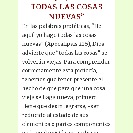
TODAS LAS COSAS
NUEVAS”
En las palabras proféticas, “He
aquí, yo hago todas las cosas
nuevas” (Apocalipsis 21:5), Dios
advierte que “todas las cosas” se
volverán viejas. Para comprender
correctamente esta profecía,
tenemos que tener presente el
hecho de que para que una cosa
vieja se haga nueva, primero
tiene que desintegrarse, -ser
reducido al estado de sus
elementos o partes componentes
en la cual existía antes de ser