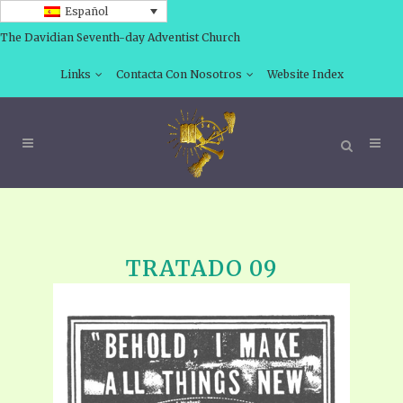
Español
The Davidian Seventh-day Adventist Church
Links
Contacta Con Nosotros
Website Index
TRATADO 09