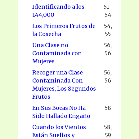
Identificando a los
51-
144,000
54
Los Primeros Frutos de
54,
la Cosecha
55
Una Clase no
56,
Contaminada con
56
Mujeres
Recoger una Clase
56,
Contaminada Con
56
Mujeres, Los Segundos
Frutos
En Sus Bocas No Ha
58
Sido Hallado Engaño
Cuando los Vientos
58,
Están Sueltos y
59