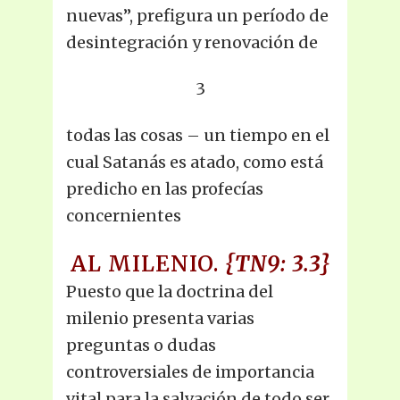
nuevas”, prefigura un período de
desintegración y renovación de
3
todas las cosas – un tiempo en el
cual Satanás es atado, como está
predicho en las profecías
concernientes
AL MILENIO.
{TN9: 3.3}
Puesto que la doctrina del
milenio presenta varias
preguntas o dudas
controversiales de importancia
vital para la salvación de todo ser