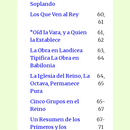
Soplando
Los Que Ven al Rey
60,
61
“Oíd la Vara, y a Quien
61,
la Establece
62
La Obra en Laodicea
63,
Tipifica La Obra en
64
Babilonia
La Iglesia del Reino, La
64,
Octava, Permanece
65
Pura
Cinco Grupos en el
65-
Reino
67
Un Resumen de los
67-
Primeros y los
71