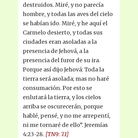
destruidos. Miré, y no parecía
hombre, y todas las aves del cielo
se habían ido. Miré, y he aquí el
Carmelo desierto, y todas sus
ciudades eran asoladas a la
presencia de Jehová, a la
presencia del furor de su ira.
Porque así dijo Jehová: Toda la
tierra será asolada; mas no haré
consumación. Por esto se
enlutará la tierra, y los cielos
arriba se oscurecerán, porque
hablé, pensé, y no me arrepentí,
ni me tornaré de ello”. Jeremías
4:23-28.
{TN9: 7.1}