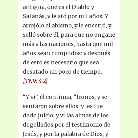
antigua, que es el Diablo y
Satanás, y le ató por mil años; Y
arrojólo al abismo, y le encerró, y
selló sobre él, para que no engañe
más a las naciones, hasta que mil
años sean cumplidos: y después
de esto es necesario que sea
desatado un poco de tiempo.
{TN9: 4.2}
“Y vi”, él continua, “tronos, y se
sentaron sobre ellos, y les fue
dado juicio; y vi las almas de los
degollados por el testimonio de
Jesús, y por la palabra de Dios, y