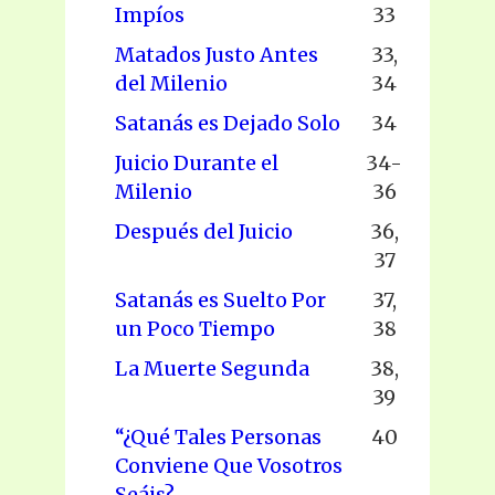
Impíos
33
Matados Justo Antes
33,
del Milenio
34
Satanás es Dejado Solo
34
Juicio Durante el
34-
Milenio
36
Después del Juicio
36,
37
Satanás es Suelto Por
37,
un Poco Tiempo
38
La Muerte Segunda
38,
39
“¿Qué Tales Personas
40
Conviene Que Vosotros
Seáis?