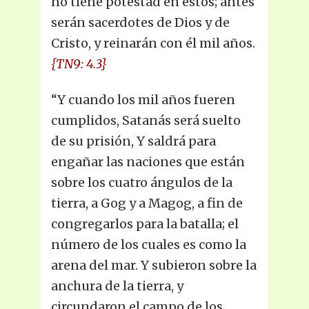
no tiene potestad en éstos; antes
serán sacerdotes de Dios y de
Cristo, y reinarán con él mil años.
{TN9: 4.3}
“Y cuando los mil años fueren
cumplidos, Satanás será suelto
de su prisión, Y saldrá para
engañar las naciones que están
sobre los cuatro ángulos de la
tierra, a Gog y a Magog, a fin de
congregarlos para la batalla; el
número de los cuales es como la
arena del mar. Y subieron sobre la
anchura de la tierra, y
circundaron el campo de los