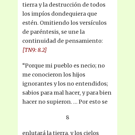
tierra y la destrucción de todos
los impíos dondequiera que
estén. Omitiendo los versículos
de paréntesis, se une la
continuidad de pensamiento:
{TN9: 8.2}
“Porque mi pueblo es necio; no
me conocieron los hijos
ignorantes y los no entendidos;
sabios para mal hacer, y para bien
hacer no supieron. … Por esto se
8
enlutará la tierra, y los cielos