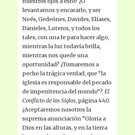
nuestros ojos a esto? ¿O
levantarnos y encararlo, y ser
Noés, Gedeónes, Davides, Elíases,
Danieles, Luteros, y todos los
tales, con una fe para hacer algo,
mientras la luz todavía brilla,
mientras nos quede una
oportunidad? ¿Tomaremos a
pecho la trágica verdad, que “la
iglesia es responsable del pecado
de impenitencia del mundo”?.
El
Conflicto de los Siglos
, página 440.
¿Aceptaremos nosotros la
suprema anunciación “Gloria a
Dios en las alturas, y en la tierra