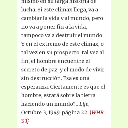
mismo en su larga historia de
lucha. Si este clímax llega, va a
cambiar la vida y al mundo, pero
no va a poner fin a la vida,
tampoco va a destruir el mundo.
Y en el extremo de este clímax, o
tal vez en su prospecto, tal vez al
fin, el hombre encuentre el
secreto de paz, y el modo de vivir
sin destrucción. Esa es una
esperanza. Ciertamente es que el
hombre, estará sobre la tierra,
haciendo un mundo”…
Life
,
Octubre 3, 1949, página 22.
{WHR:
3.3}