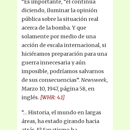
“Es importante, “él continúa
diciendo, iluminar la opinión
pública sobre la situación real
acerca de la bomba. Y que
solamente por medio de una
acción de escala internacional, si
hiciéramos preparación para una
guerra innecesaria y aún
imposible, podríamos salvarnos
de sus consecuencias”.
Newsweek
,
Marzo 10, 1947, página 58, en
inglés.
{WHR: 4.1}
“… Historia, el mundo en largas
áreas, ha estado girando hacia
atrás. El fanatismo ha