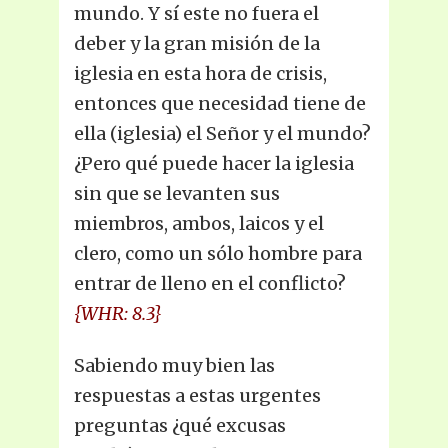
mundo. Y sí este no fuera el
deber y la gran misión de la
iglesia en esta hora de crisis,
entonces que necesidad tiene de
ella (iglesia) el Señor y el mundo?
¿Pero qué puede hacer la iglesia
sin que se levanten sus
miembros, ambos, laicos y el
clero, como un sólo hombre para
entrar de lleno en el conflicto?
{WHR: 8.3}
Sabiendo muy bien las
respuestas a estas urgentes
preguntas ¿qué excusas