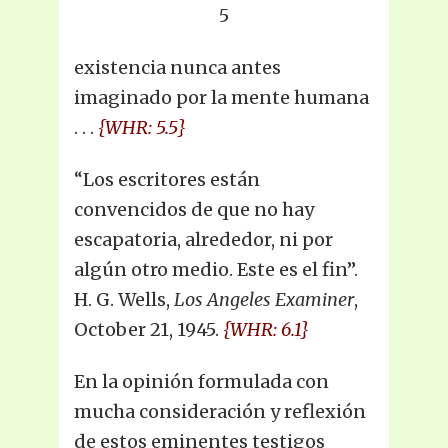
5
existencia nunca antes
imaginado por la mente humana
. . .
{WHR: 5.5}
“Los escritores están
convencidos de que no hay
escapatoria, alrededor, ni por
algún otro medio. Este es el fin”.
H. G. Wells,
Los Angeles Examiner
,
October 21, 1945.
{WHR: 6.1}
En la opinión formulada con
mucha consideración y reflexión
de estos eminentes testigos