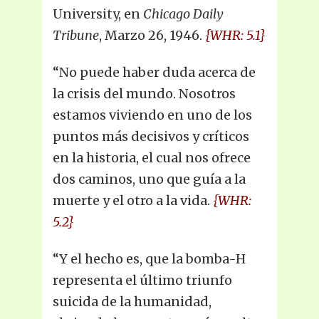
University, en
Chicago Daily
Tribune
, Marzo 26, 1946.
{WHR: 5.1}
“No puede haber duda acerca de
la crisis del mundo. Nosotros
estamos viviendo en uno de los
puntos más decisivos y críticos
en la historia, el cual nos ofrece
dos caminos, uno que guía a la
muerte y el otro a la vida.
{WHR:
5.2}
“Y el hecho es, que la bomba-H
representa el último triunfo
suicida de la humanidad,