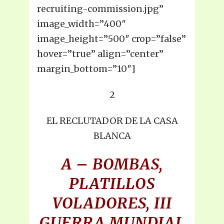
recruiting-commission.jpg”
image_width=”400″
image_height=”500″ crop=”false”
hover=”true” align=”center”
margin_bottom=”10″]
2
EL RECLUTADOR DE LA CASA
BLANCA
A – BOMBAS,
PLATILLOS
VOLADORES, III
GUERRA MUNDIAL