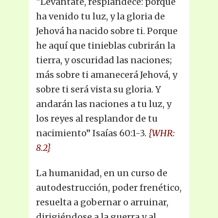
“Levántate, resplandece: porque
ha venido tu luz, y la gloria de
Jehová ha nacido sobre ti. Porque
he aquí que tinieblas cubrirán la
tierra, y oscuridad las naciones;
más sobre ti amanecerá Jehová, y
sobre ti será vista su gloria. Y
andarán las naciones a tu luz, y
los reyes al resplandor de tu
nacimiento” Isaías 60:1-3.
{WHR:
8.2}
La humanidad, en un curso de
autodestrucción, poder frenético,
resuelta a gobernar o arruinar,
dirigiéndose a la guerra y al