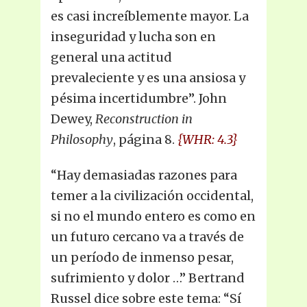
es casi increíblemente mayor. La
inseguridad y lucha son en
general una actitud
prevaleciente y es una ansiosa y
pésima incertidumbre”. John
Dewey,
Reconstruction in
Philosophy
, página 8.
{WHR: 4.3}
“Hay demasiadas razones para
temer a la civilización occidental,
si no el mundo entero es como en
un futuro cercano va a través de
un período de inmenso pesar,
sufrimiento y dolor …” Bertrand
Russel dice sobre este tema: “Sí