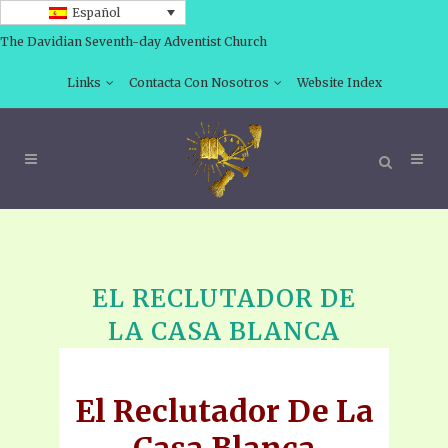
Español
The Davidian Seventh-day Adventist Church
Links
Contacta Con Nosotros
Website Index
EL RECLUTADOR DE
LA CASA BLANCA
El Reclutador De La
Casa Blanca