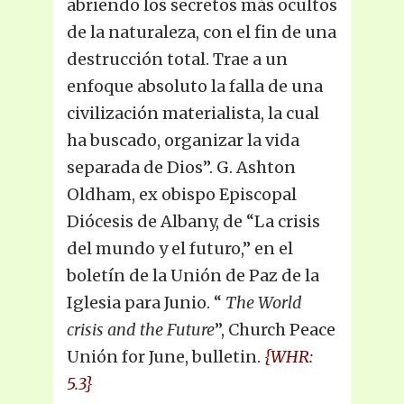
abriendo los secretos más ocultos
de la naturaleza, con el fin de una
destrucción total. Trae a un
enfoque absoluto la falla de una
civilización materialista, la cual
ha buscado, organizar la vida
separada de Dios”. G. Ashton
Oldham, ex obispo Episcopal
Diócesis de Albany, de “La crisis
del mundo y el futuro,” en el
boletín de la Unión de Paz de la
Iglesia para Junio. “
The World
crisis and the Future
”, Church Peace
Unión for June, bulletin.
{WHR:
5.3}