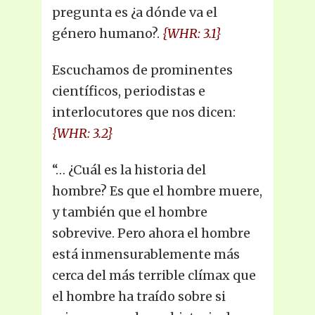
pregunta es ¿a dónde va el
género humano?.
{WHR: 3.1}
Escuchamos de prominentes
científicos, periodistas e
interlocutores que nos dicen:
{WHR: 3.2}
“… ¿Cuál es la historia del
hombre? Es que el hombre muere,
y también que el hombre
sobrevive. Pero ahora el hombre
está inmensurablemente más
cerca del más terrible clímax que
el hombre ha traído sobre si