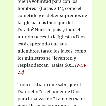
buena voluntad para con los
hombres” (Lucas 2:14), como el
cometido y el deber supremos de
la Iglesia más bien que del
Estado? Nuestro país y todo el
mundo necesita la Iglesia y Dios
está esperando que sus
miembros, tanto los laicos, como
los ministros se “levanten y
resplandezcan” Isaías 60:1.
{WHR:
7.2}
Todo cristiano que sabe que el
Evangelio “es el poder de Dios
para la salvación,” también sabe
que sí las masas de gente se