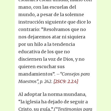
mano, con las escuelas del
mundo, a pesar de la solemne
instrucción siguiente que dice lo
contrario: “Resolvamos que no
nos dejaremos atar ni siquiera
por un hilo a la tendencia
educativa de los que no
disciernen la voz de Dios, y no
quieren escuchar sus
mandamientos”. –
“Consejos para
Maestros”, p. 242
.
{2SC9: 2.2.4}
Al adoptar la norma mundana,
“la iglesia ha dejado de seguir a
Cristo, su guía..”.
(“Testimonios para