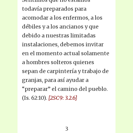
todavía preparados para
acomodar a los enfermos, a los
débiles y a los ancianos y que
debido a nuestras limitadas
instalaciones, debemos invitar
en el momento actual solamente
a hombres solteros quienes
sepan de carpintería y trabajo de
granjas, para así ayudar a
“preparar” el camino del pueblo.
(Is. 62:10).
{2SC9: 3.2.6}
3