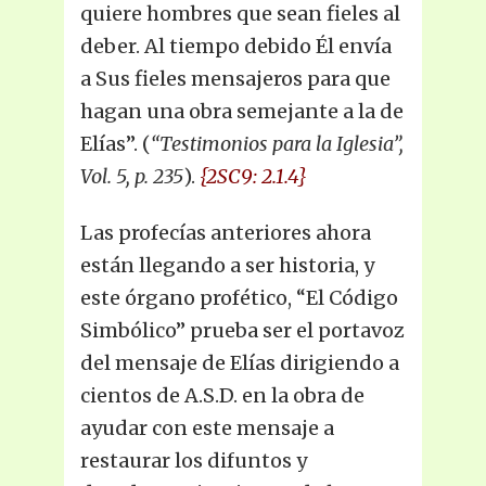
quiere hombres que sean fieles al
deber. Al tiempo debido Él envía
a Sus fieles mensajeros para que
hagan una obra semejante a la de
Elías”. (
“Testimonios para la Iglesia”,
Vol. 5, p. 235
).
{2SC9: 2.1.4}
Las profecías anteriores ahora
están llegando a ser historia, y
este órgano profético, “El Código
Simbólico” prueba ser el portavoz
del mensaje de Elías dirigiendo a
cientos de A.S.D. en la obra de
ayudar con este mensaje a
restaurar los difuntos y