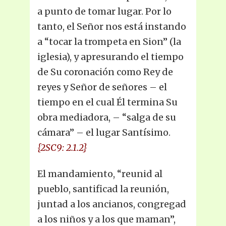
a punto de tomar lugar. Por lo
tanto, el Señor nos está instando
a “tocar la trompeta en Sion” (la
iglesia), y apresurando el tiempo
de Su coronación como Rey de
reyes y Señor de señores – el
tiempo en el cual Él termina Su
obra mediadora, – “salga de su
cámara” – el lugar Santísimo.
{2SC9: 2.1.2}
El mandamiento, “reunid al
pueblo, santificad la reunión,
juntad a los ancianos, congregad
a los niños y a los que maman”,