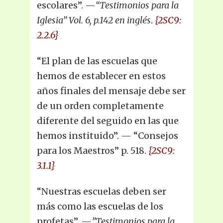
escolares”. —
“Testimonios para la
Iglesia” Vol. 6, p.142 en inglés
.
{2SC9:
2.2.6}
“El plan de las escuelas que
hemos de establecer en estos
años finales del mensaje debe ser
de un orden completamente
diferente del seguido en las que
hemos instituido”. — “Consejos
para los Maestros” p. 518.
{2SC9:
3.1.1}
“Nuestras escuelas deben ser
más como las escuelas de los
profetas”. —
”Testimonios para la