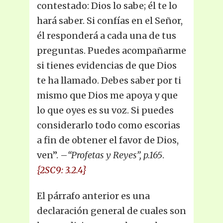
contestado: Dios lo sabe; él te lo
hará saber. Si confías en el Señor,
él responderá a cada una de tus
preguntas. Puedes acompañarme
si tienes evidencias de que Dios
te ha llamado. Debes saber por ti
mismo que Dios me apoya y que
lo que oyes es su voz. Si puedes
considerarlo todo como escorias
a fin de obtener el favor de Dios,
ven”. –
“Profetas y Reyes”, p.165
.
{2SC9: 3.2.4}
El párrafo anterior es una
declaración general de cuales son