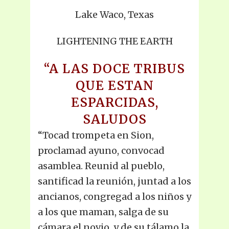
Lake Waco, Texas
LIGHTENING THE EARTH
“A LAS DOCE TRIBUS
QUE ESTAN
ESPARCIDAS,
SALUDOS
“Tocad trompeta en Sion,
proclamad ayuno, convocad
asamblea. Reunid al pueblo,
santificad la reunión, juntad a los
ancianos, congregad a los niños y
a los que maman, salga de su
cámara el novio, y de su tálamo la