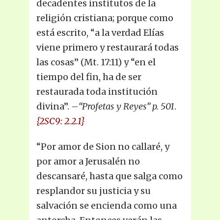
decadentes institutos de la
religión cristiana; porque como
está escrito, “a la verdad Elías
viene primero y restaurará todas
las cosas” (Mt. 17:11) y “en el
tiempo del fin, ha de ser
restaurada toda institución
divina”. –
“Profetas y Reyes” p. 501
.
{2SC9: 2.2.1}
“Por amor de Sion no callaré, y
por amor a Jerusalén no
descansaré, hasta que salga como
resplandor su justicia y su
salvación se encienda como una