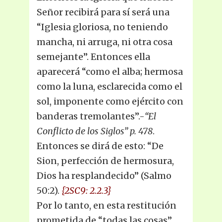
Señor recibirá para sí será una
“Iglesia gloriosa, no teniendo
mancha, ni arruga, ni otra cosa
semejante”. Entonces ella
aparecerá “como el alba; hermosa
como la luna, esclarecida como el
sol, imponente como ejército con
banderas tremolantes”.-
“El
Conflicto de los Siglos” p. 478
.
Entonces se dirá de esto: “De
Sion, perfección de hermosura,
Dios ha resplandecido” (Salmo
50:2).
{2SC9: 2.2.3}
Por lo tanto, en esta restitución
prometida de “todas las cosas”