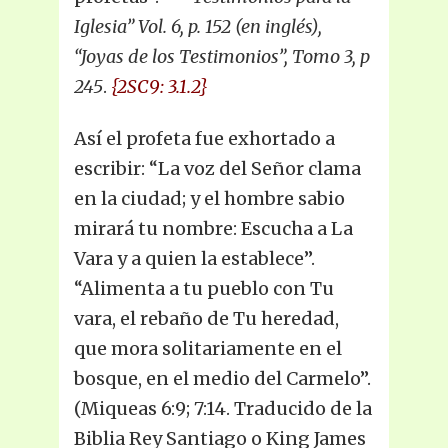
Iglesia” Vol. 6, p. 152 (en inglés),
“Joyas de los Testimonios”, Tomo 3, p
245
.
{2SC9: 3.1.2}
Así el profeta fue exhortado a
escribir: “La voz del Señor clama
en la ciudad; y el hombre sabio
mirará tu nombre: Escucha a La
Vara y a quien la establece”.
“Alimenta a tu pueblo con Tu
vara, el rebaño de Tu heredad,
que mora solitariamente en el
bosque, en el medio del Carmelo”.
(Miqueas 6:9; 7:14. Traducido de la
Biblia Rey Santiago o King James