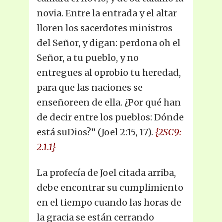
novia. Entre la entrada y el altar
lloren los sacerdotes ministros
del Señor, y digan: perdona oh el
Señor, a tu pueblo, y no
entregues al oprobio tu heredad,
para que las naciones se
enseñoreen de ella. ¿Por qué han
de decir entre los pueblos: Dónde
está suDios?” (Joel 2:15, 17).
{2SC9:
2.1.1}
La profecía de Joel citada arriba,
debe encontrar su cumplimiento
en el tiempo cuando las horas de
la gracia se están cerrando