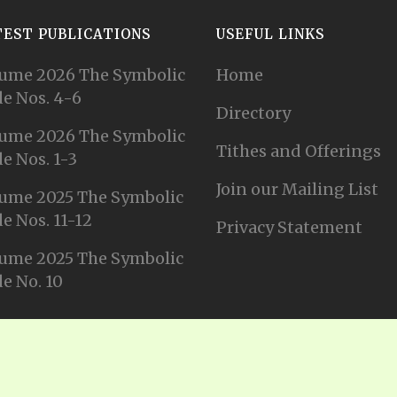
TEST PUBLICATIONS
USEFUL LINKS
ume 2026 The Symbolic
Home
e Nos. 4-6
Directory
ume 2026 The Symbolic
Tithes and Offerings
e Nos. 1-3
Join our Mailing List
ume 2025 The Symbolic
e Nos. 11-12
Privacy Statement
ume 2025 The Symbolic
e No. 10