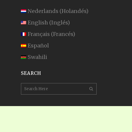
Nederlands
(
Holandés
)
English
(
Inglés
)
Français
(
Francés
)
Español
Swahili
SEARCH