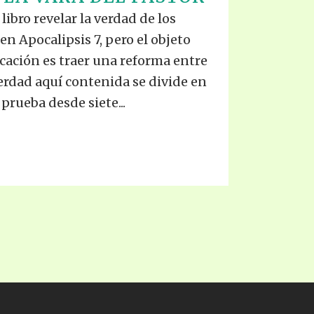
S VIDEO
UB
libro revelar la verdad de los
F THE PROPHETS
 Apocalipsis 7, pero el objeto
PTS
icación es traer una reforma entre
verdad aquí contenida se divide en
prueba desde siete...