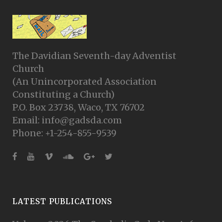
The Davidian Seventh-day Adventist
Church
(An Unincorporated Association
Constituting a Church)
P.O. Box 23738, Waco, TX 76702
Email: info@gadsda.com
Phone: +1-254-855-9539
LATEST PUBLICATIONS