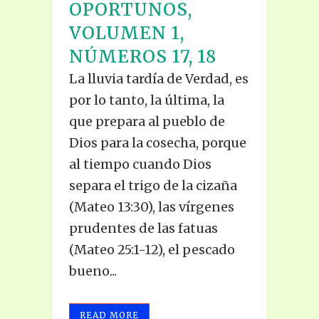
OPORTUNOS,
VOLUMEN 1,
NÚMEROS 17, 18
La lluvia tardía de Verdad, es
por lo tanto, la última, la
que prepara al pueblo de
Dios para la cosecha, porque
al tiempo cuando Dios
separa el trigo de la cizaña
(Mateo 13:30), las vírgenes
prudentes de las fatuas
(Mateo 25:1-12), el pescado
bueno...
READ MORE