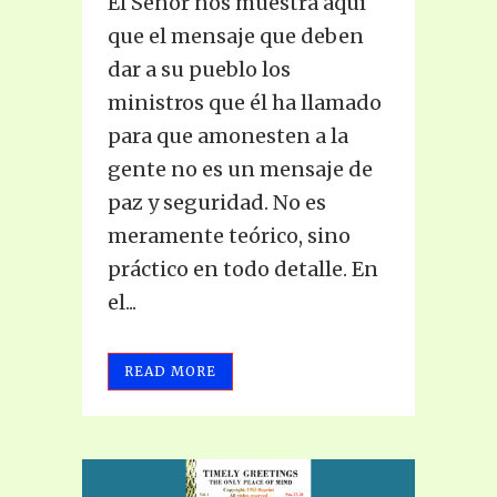
El Señor nos muestra aquí
que el mensaje que deben
dar a su pueblo los
ministros que él ha llamado
para que amonesten a la
gente no es un mensaje de
paz y seguridad. No es
meramente teórico, sino
práctico en todo detalle. En
el...
READ MORE