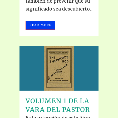
también de prevenir que su
significado sea descubierto...
READ MORE
VOLUMEN 1 DE LA
VARA DEL PASTOR
Es la intención de este libro