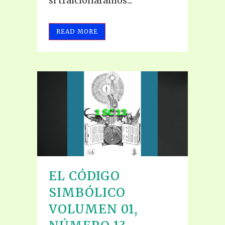
si traicionáramos...
READ MORE
EL CÓDIGO
SIMBÓLICO
VOLUMEN 01,