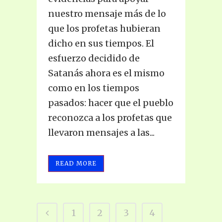
nuestro mensaje más de lo
que los profetas hubieran
dicho en sus tiempos. El
esfuerzo decidido de
Satanás ahora es el mismo
como en los tiempos
pasados: hacer que el pueblo
reconozca a los profetas que
llevaron mensajes a las...
READ MORE
1
2
3
4