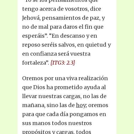
tengo acerca de vosotros, dice
Jehová, pensamientos de paz, y
no de mal para daros el fin que
esperáis”. “En descanso y en
reposo seréis salvos, en quietud y
en confianza será vuestra
fortaleza”.
{1TG3: 2.3}
Oremos por una viva realización
que Dios ha prometido ayuda al
llevar nuestras cargas, no las de
mañana, sino las de
hoy
; oremos
para que cada día pongamos en
sus manos todos nuestros
propósitos y cargas, todos