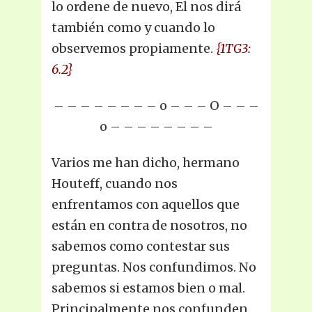
lo ordene de nuevo, El nos dirá
también como y cuando lo
observemos propiamente.
{1TG3:
6.2}
– – – – – – – – o – – – O – – –
o – – – – – – – –
Varios me han dicho, hermano
Houteff, cuando nos
enfrentamos con aquellos que
están en contra de nosotros, no
sabemos como contestar sus
preguntas. Nos confundimos. No
sabemos si estamos bien o mal.
Principalmente nos confunden