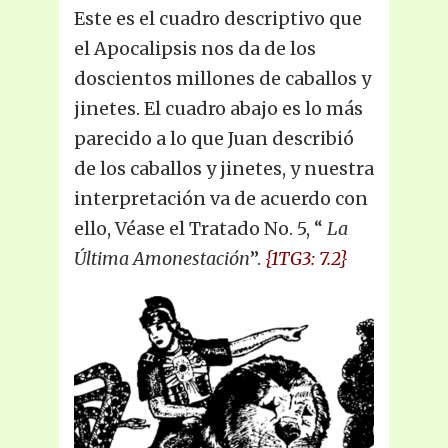
Este es el cuadro descriptivo que
el Apocalipsis nos da de los
doscientos millones de caballos y
jinetes. El cuadro abajo es lo más
parecido a lo que Juan describió
de los caballos y jinetes, y nuestra
interpretación va de acuerdo con
ello, Véase el Tratado No. 5, “
La
Última Amonestación
”.
{1TG3: 7.2}