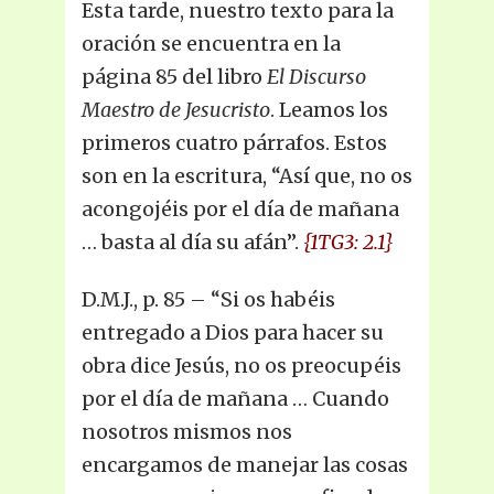
Esta tarde, nuestro texto para la
oración se encuentra en la
página 85 del libro
El Discurso
Maestro de Jesucristo
. Leamos los
primeros cuatro párrafos. Estos
son en la escritura, “Así que, no os
acongojéis por el día de mañana
… basta al día su afán”.
{1TG3: 2.1}
D.M.J., p. 85 – “Si os habéis
entregado a Dios para hacer su
obra dice Jesús, no os preocupéis
por el día de mañana … Cuando
nosotros mismos nos
encargamos de manejar las cosas