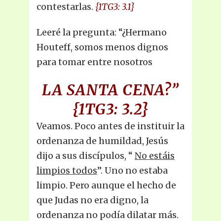
contestarlas.
{1TG3: 3.1}
Leeré la pregunta: “¿Hermano
Houteff, somos menos dignos
para tomar entre nosotros
LA SANTA CENA?”
{1TG3: 3.2}
Veamos. Poco antes de instituir la
ordenanza de humildad, Jesús
dijo a sus discípulos, “
No estáis
limpios todos
”. Uno no estaba
limpio. Pero aunque el hecho de
que Judas no era digno, la
ordenanza no podía dilatar más.