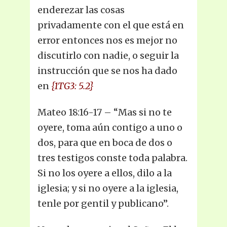
enderezar las cosas
privadamente con el que está en
error entonces nos es mejor no
discutirlo con nadie, o seguir la
instrucción que se nos ha dado
en
{1TG3: 5.2}
Mateo 18:16-17 – “Mas si no te
oyere, toma aún contigo a uno o
dos, para que en boca de dos o
tres testigos conste toda palabra.
Si no los oyere a ellos, dilo a la
iglesia; y si no oyere a la iglesia,
tenle por gentil y publicano”.