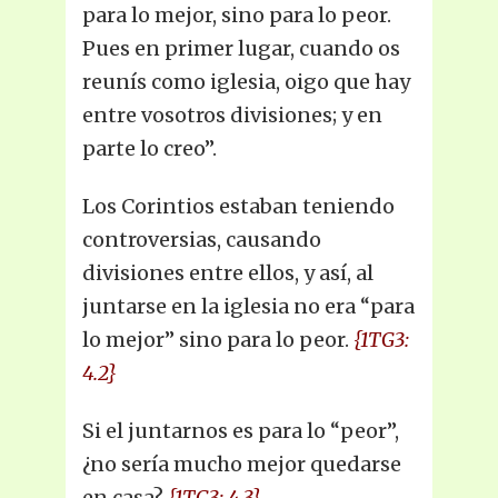
para lo mejor, sino para lo peor.
Pues en primer lugar, cuando os
reunís como iglesia, oigo que hay
entre vosotros divisiones; y en
parte lo creo”.
Los Corintios estaban teniendo
controversias, causando
divisiones entre ellos, y así, al
juntarse en la iglesia no era “para
lo mejor” sino para lo peor.
{1TG3:
4.2}
Si el juntarnos es para lo “peor”,
¿no sería mucho mejor quedarse
en casa?
{1TG3: 4.3}