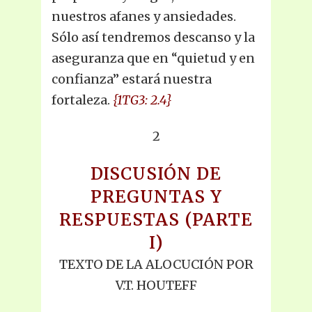
nuestros afanes y ansiedades.
Sólo así tendremos descanso y la
aseguranza que en “quietud y en
confianza” estará nuestra
fortaleza.
{1TG3: 2.4}
2
DISCUSIÓN DE
PREGUNTAS Y
RESPUESTAS (PARTE
I)
TEXTO DE LA ALOCUCIÓN POR
V.T. HOUTEFF