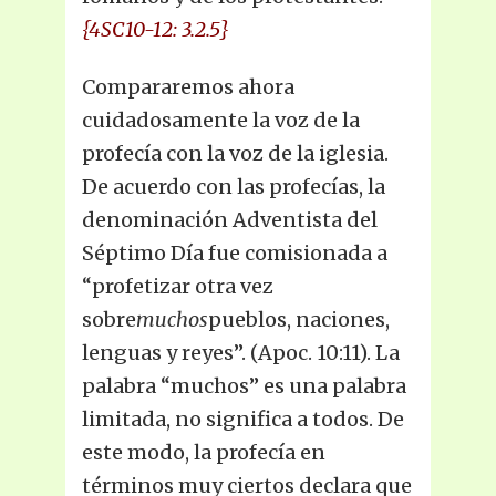
{4SC10-12: 3.2.5}
Compararemos ahora
cuidadosamente la voz de la
profecía con la voz de la iglesia.
De acuerdo con las profecías, la
denominación Adventista del
Séptimo Día fue comisionada a
“profetizar otra vez
sobre
muchos
pueblos, naciones,
lenguas y reyes”. (Apoc. 10:11). La
palabra “muchos” es una palabra
limitada, no significa a todos. De
este modo, la profecía en
términos muy ciertos declara que