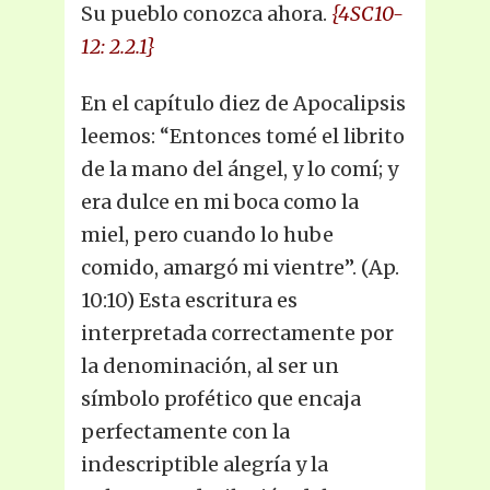
Su pueblo conozca ahora.
{4SC10-
12: 2.2.1}
En el capítulo diez de Apocalipsis
leemos: “Entonces tomé el librito
de la mano del ángel, y lo comí; y
era dulce en mi boca como la
miel, pero cuando lo hube
comido, amargó mi vientre”. (Ap.
10:10) Esta escritura es
interpretada correctamente por
la denominación, al ser un
símbolo profético que encaja
perfectamente con la
indescriptible alegría y la