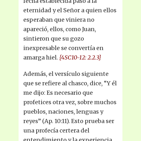
fecha establecida pasó a la
eternidad y el Señor a quien ellos
esperaban que viniera no
apareció, ellos, como Juan,
sintieron que su gozo
inexpresable se convertía en
amarga hiel.
{4SC10-12: 2.2.3}
Además, el versículo siguiente
que se refiere al chasco, dice, “Y él
me dijo: Es necesario que
profetices otra vez, sobre muchos
pueblos, naciones, lenguas y
reyes” (Ap. 10:11). Esto prueba ser
una profecía certera del
entendimiento y la experiencia