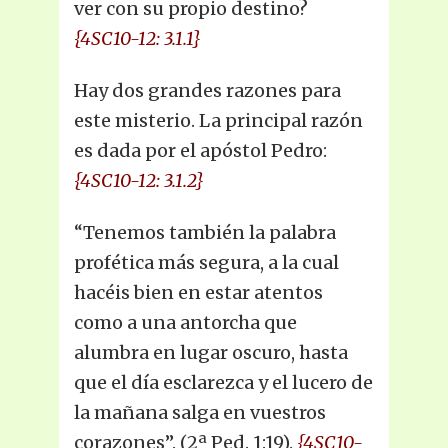
ver con su propio destino?
{4SC10-12: 3.1.1}
Hay dos grandes razones para
este misterio. La principal razón
es dada por el apóstol Pedro:
{4SC10-12: 3.1.2}
“Tenemos también la palabra
profética más segura, a la cual
hacéis bien en estar atentos
como a una antorcha que
alumbra en lugar oscuro, hasta
que el día esclarezca y el lucero de
la mañana salga en vuestros
corazones”. (2ª Ped. 1:19).
{4SC10-