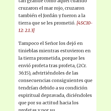
tan grande como aquél cuando
cruzaron el mar rojo, cruzaron
también el Jordán y fueron a la
tierra que se les prometió.
{4SC10-
12: 2.1.3}
Tampoco el Señor los dejó en
tinieblas mientras estuvieron en
la tierra prometida, porque les
envió profeta tras profeta, (2Cr.
36:15), advirtiéndoles de las
consecuencias consiguientes que
tendrían debido a su condición
espiritual depravada, diciéndoles
que por su actitud hacia los
profetas y por su