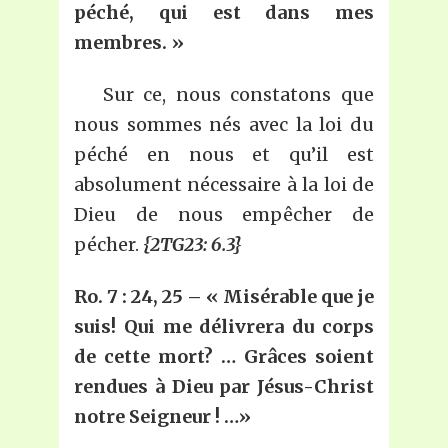
péché, qui est dans mes
membres. »
Sur ce, nous constatons que
nous sommes nés avec la loi du
péché en nous et qu’il est
absolument nécessaire à la loi de
Dieu de nous empêcher de
pécher.
{2TG23: 6.3}
Ro. 7 : 24, 25 – « Misérable que je
suis! Qui me délivrera du corps
de cette mort? … Grâces soient
rendues à Dieu par Jésus-Christ
notre Seigneur ! …»