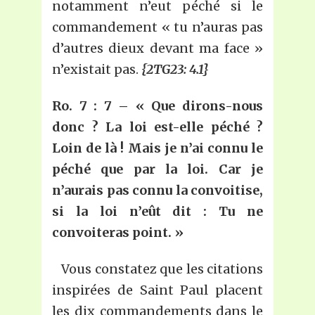
notamment n’eut péché si le
commandement « tu n’auras pas
d’autres dieux devant ma face »
n’existait pas.
{2TG23: 4.1}
Ro. 7 : 7 – « Que dirons-nous
donc ? La loi est-elle péché ?
Loin de là ! Mais je n’ai connu le
péché que par la loi. Car je
n’aurais pas connu la convoitise,
si la loi n’eût dit : Tu ne
convoiteras point. »
Vous constatez que les citations
inspirées de Saint Paul placent
les dix commandements dans le