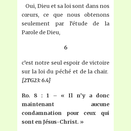
Oui, Dieu et sa loi sont dans nos
cœurs, ce que nous obtenons
seulement par l’étude de la
Parole de Dieu,
6
c’est notre seul espoir de victoire
sur la loi du péché et de la chair.
{2TG23: 6.4}
Ro. 8 : 1 – « Il n’y a donc
maintenant aucune
condamnation pour ceux qui
sont en Jésus-Christ. »