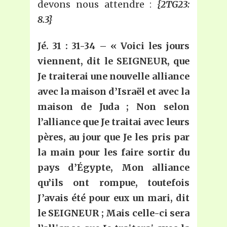
devons nous attendre :
{2TG23:
8.3}
Jé. 31 : 31-34 – «
Voici les jours
viennent, dit le SEIGNEUR, que
Je traiterai une nouvelle alliance
avec la maison d’Israël et avec la
maison de Juda ; Non selon
l’alliance que
Je traitai avec leurs
pères, au jour que
Je les pris par
la main pour les faire sortir du
pays d’Égypte,
Mon alliance
qu’ils ont rompue, toutefois
J’avais été pour eux un mari, dit
le SEIGNEUR ; Mais celle-ci sera