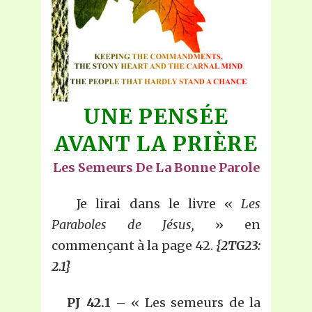
UNE PENSÉE
AVANT LA PRIÈRE
Les Semeurs De La Bonne Parole
Je lirai dans le livre «
Les
Paraboles de Jésus,
» en
commençant à la page 42.
{2TG23:
2.1}
PJ 42.1 –
« Les semeurs de la