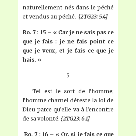
naturellement nés dans le péché
et vendus au péché.
{2TG23: 5.4}
Ro. 7 : 15 – « Car je ne sais pas ce
que je fais : je ne fais point ce
que je veux, et je fais ce que je
hais. »
5
Tel est le sort de l’homme;
l’homme charnel déteste la loi de
Dieu parce qu’elle va à l’encontre
de sa volonté.
{2TG23: 6.1}
Ro. 7 : 16 – « Or, si je fais ce que