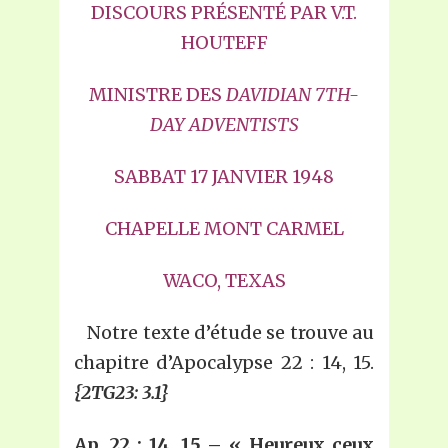
DISCOURS PRÉSENTÉ PAR V.T.
HOUTEFF
MINISTRE DES
D
AVIDIAN 7TH-
DAY ADVENTISTS
SABBAT 17 JANVIER 1948
CHAPELLE MONT CARMEL
WACO, TEXAS
Notre texte d’étude se trouve au
chapitre d’Apocalypse 22 : 14, 15.
{2TG23: 3.1}
Ap. 22 : 14, 15 – « Heureux ceux