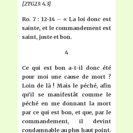
{2TG23: 4.3}
Ro. 7 : 12-14 – « La loi donc est
sainte, et le commandement est
saint, juste et bon.
4
Ce qui est bon a-t-il donc été
pour moi une cause de mort ?
Loin de là ! Mais le péché, afin
qu’il se manifestât comme le
péché en me donnant la mort
par ce qui est bon, et que, par le
commandement, il devint
condamnable au plus haut point.