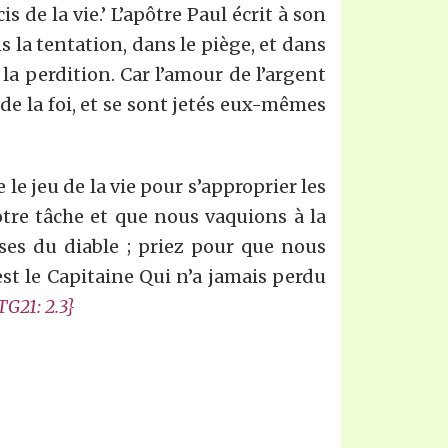
 de la vie.’ L’apôtre Paul écrit à son
s la tentation, dans le piège, et dans
a perdition. Car l’amour de l’argent
 de la foi, et se sont jetés eux-mêmes
e jeu de la vie pour s’approprier les
tre tâche et que nous vaquions à la
ses du diable ; priez pour que nous
 est le Capitaine Qui n’a jamais perdu
TG2
1
:
2.3
}