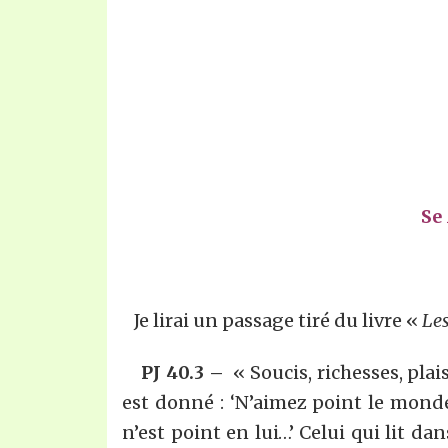
Se
Je lirai un passage tiré du livre «
Les
PJ 40.3 –
« Soucis, richesses, plai
est donné : ‘N’aimez point le mond
n’est point en lui…’ Celui qui lit d