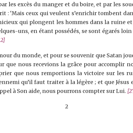
 les excès du manger et du boire, et par les soucis
rit : ‘Mais ceux qui veulent s’enrichir tombent dan
icieux qui plongent les hommes dans la ruine et l
elques-uns, en étant possédés, se sont égarés loin
.2
}
ur du monde, et pour se souvenir que Satan joue l
ur que nous recevions la grâce pour accomplir no
rier que nous remportions la victoire sur les ru
nnemi qu’il faut traiter à la légère ; et que Jésus
 appel à Son aide, nous pourrons compter sur Lui.
{2
2