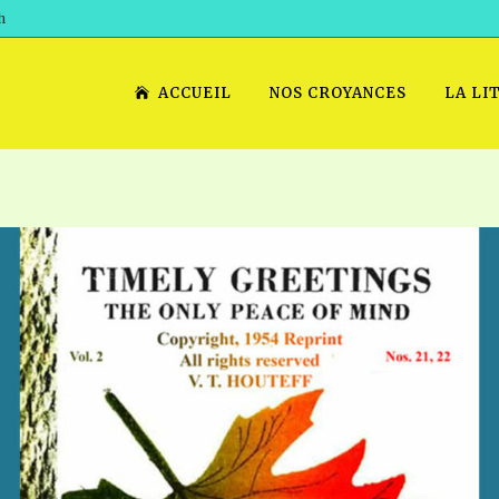
h
ACCUEIL
NOS CROYANCES
LA LI