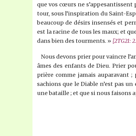
que vos cœurs ne s’appesantissent par
tour, sous l’inspiration du Saint-Esp
beaucoup de désirs insensés et pern
est la racine de tous les maux; et qu
dans bien des tourments. »
{2TG2
1
:
2
Nous devons prier pour vaincre l’amo
âmes des enfants de Dieu. Prier po
prière comme jamais auparavant ; p
sachions que le Diable n’est pas un e
une bataille ; et que si nous faisons