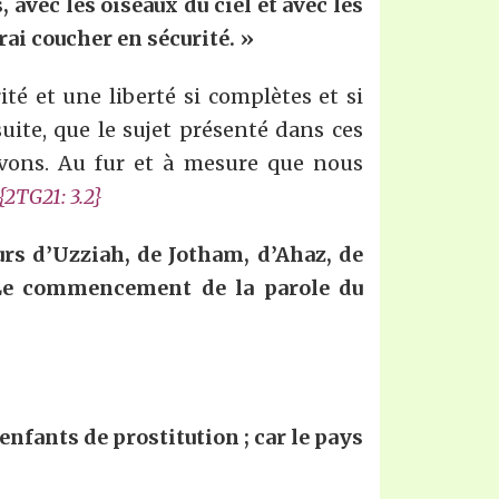
, avec les oiseaux du ciel et avec les
ferai coucher en sécurité. »
é et une liberté si complètes et si
suite, que le sujet présenté dans ces
ivons. Au fur et à mesure que nous
{2TG2
1
:
3.2
}
urs d’Uzziah, de Jotham, d’Ahaz, de
l. Le commencement de la parole du
enfants de prostitution ; car le pays