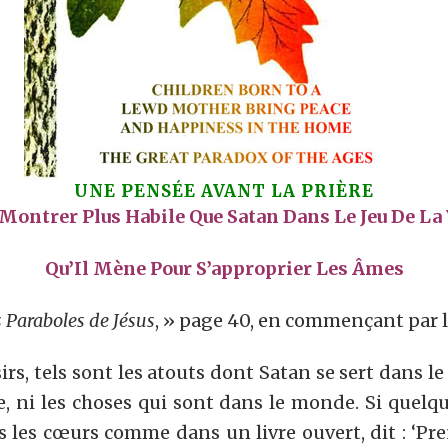
UNE PENSÉE AVANT LA PRIÈRE
 Montrer Plus Habile Que Satan Dans Le Jeu De La 
Qu’Il Mène Pour S’approprier Les Âmes
 Paraboles de Jésus
, » page 40, en commençant par l
sirs, tels sont les atouts dont Satan se sert dans l
e, ni les choses qui sont dans le monde. Si quelq
ans les cœurs comme dans un livre ouvert, dit : ‘