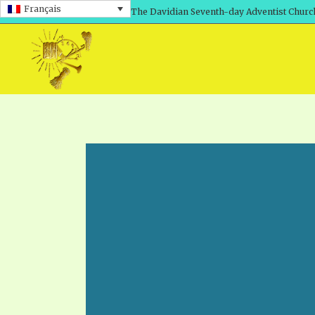
Français
The Davidian Seventh-day Adventist Churc