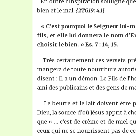
En outre l’Inspiration souligne que c
bien et le mal.
{2TG19: 4.1}
« C’est pourquoi le Seigneur lui-m
fils, et elle lui donnera le nom d’
choisir le bien. » Es. 7 : 14, 15.
Très certainement ces versets pré
mangera de toute nourriture autorisée
disent : Il a un démon. Le Fils de l
ami des publicains et des gens de mauv
Le beurre et le lait doivent être p
Dieu, la source d’où Jésus apprit à ch
que « … c’est de crème et de miel que
ceux qui ne se nourrissent pas de ce b