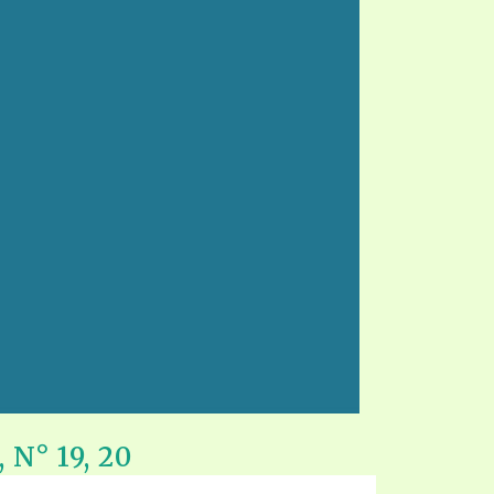
N° 19, 20