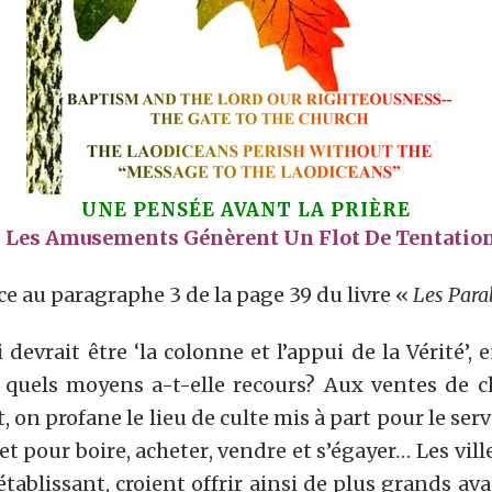
UNE PENSÉE AVANT LA PRIÈRE
Les Amusements Génèrent Un Flot De Tentatio
 au paragraphe 3 de la page 39 du livre «
Les Para
i devrait être ‘la colonne et l’appui de la Vérité’,
à quels moyens a-t-elle recours? Aux ventes de ch
 on profane le lieu de culte mis à part pour le serv
et pour boire, acheter, vendre et s’égayer… Les vi
 établissant, croient offrir ainsi de plus grands av