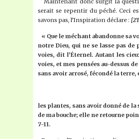
Maintenant donc surgit la question
serait se repentir du péché. Ceci 
savons pas, l’Inspiration déclare :
{2T
« Que le méchant abandonne sa voie,
notre Dieu, qui ne se lasse pas de
voies, dit l’Éternel. Autant les ci
voies, et mes pensées au-dessus de
sans avoir arrosé, fécondé la terre, 
les plantes, sans avoir donné de la 
de ma bouche; elle ne retourne poin
7-11.