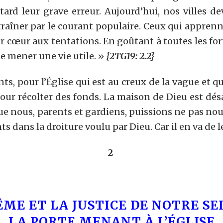
 tard leur grave erreur. Aujourd’hui, nos villes
raîner par le courant populaire. Ceux qui apprenn
r cœur aux tentations. En goûtant à toutes les form
 de mener une vie utile. »
{2TG19: 2.2}
ts, pour l’Église qui est au creux de la vague et 
r récolter des fonds. La maison de Dieu est désacr
 nous, parents et gardiens, puissions ne pas nou
s dans la droiture voulu par Dieu. Car il en va de l
2
ÊME ET LA JUSTICE DE NOTRE SE
LA PORTE MENANT À L’ÉGLISE