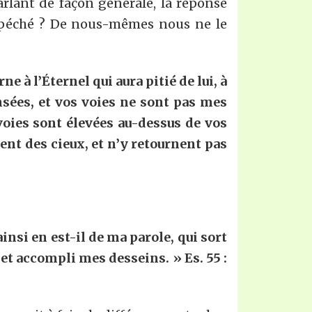
rlant de façon générale, la réponse
le péché ? De nous-mêmes nous ne le
 à l’Éternel qui aura pitié de lui, à
nsées, et vos voies ne sont pas mes
 voies sont élevées au-dessus de vos
nt des cieux, et n’y retournent pas
insi en est-il de ma parole, qui sort
et accompli mes desseins. » Es. 55 :