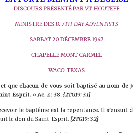
DISCOURS PRÉSENTÉ PAR V.T. HOUTEFF
MINISTRE DES
D. 7TH-DAY ADVENTISTS
SABBAT 20 DÉCEMBRE 1947
CHAPELLE MONT CARMEL
WACO, TEXAS
et que chacun de vous soit baptisé au nom de J
aint-Esprit. »
Ac. 2 : 38.
{2TG19: 3.1}
ecevoir le baptême est la repentance. Il s’ensuit 
suit le don du Saint-Esprit.
{2TG19: 3.2}