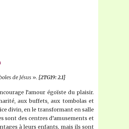
n
boles de Jésus
».
{2TG19: 2.1}
 encourage l’amour égoïste du plaisir.
arité, aux buffets, aux tombolas et
ice divin, en le transformant en salle
lles sont des centres d’amusements et
antages à leurs enfants, mais ils sont