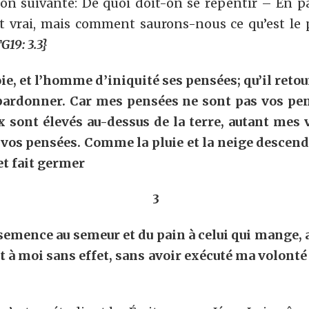
 suivante: De quoi doit-on se repentir – En pa
est vrai, mais comment saurons-nous ce qu’est 
G19: 3.3}
 et l’homme d’iniquité ses pensées; qu’il retourne
 pardonner. Car mes pensées ne sont pas vos pe
eux sont élevés au-dessus de la terre, autant mes
 vos pensées. Comme la pluie et la neige descende
et fait germer
3
semence au semeur et du pain à celui qui mange, a
t à moi sans effet, sans avoir exécuté ma volonté 