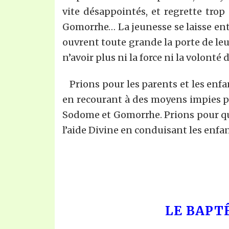
vite désappointés, et regrette trop
Gomorrhe… La jeunesse se laisse ent
ouvrent toute grande la porte de leu
n’avoir plus ni la force ni la volonté
Prions pour les parents et les enfan
en recourant à des moyens impies pou
Sodome et Gomorrhe. Prions pour que
l’aide Divine en conduisant les enfant
LE BAPT