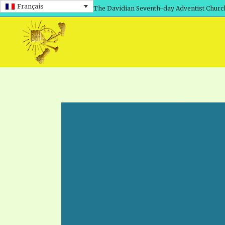
Français
The Davidian Seventh-day Adventist Churc