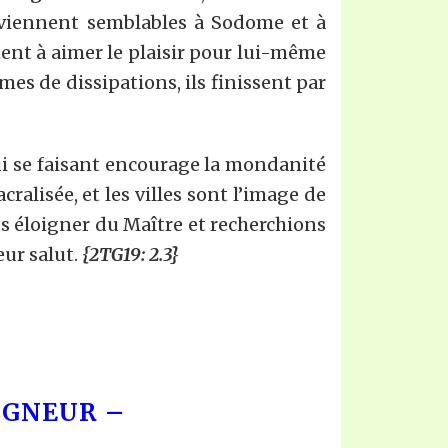
 deviennent semblables à Sodome et à
ent à aimer le plaisir pour lui-même
es de dissipations, ils finissent par
qui se faisant encourage la mondanité
alisée, et les villes sont l’image de
s éloigner du Maître et recherchions
eur salut.
{2TG19: 2.3}
IGNEUR –