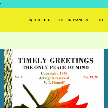
h
ACCUEIL
NOS CROYANCES
LA LI