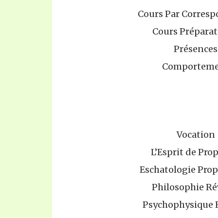
Cours Par Corres
Cours Préparat
Présences
Comportem
Vocation
L’Esprit de Pro
Eschatologie Pro
Philosophie Ré
Psychophysique 