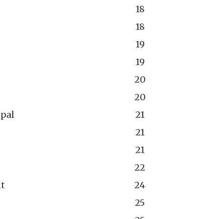
18
18
19
19
20
20
ipal
21
21
21
22
t
24
25