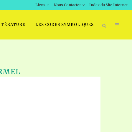
Liens
Nous Contacter
Index du Site Internet
TTÉRATURE
LES CODES SYMBOLIQUES
RMEL