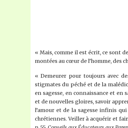
« Mais, comme il est écrit, ce sont d
montées au cœur de l’homme, des chos
« Demeurer pour toujours avec des
stigmates du péché et de la malédic
en sagesse, en connaissance et en 
et de nouvelles gloires, savoir appr
l’amour et de la sagesse infinis qu
chrétiennes. Veiller à acquérir et fai
p. 55.
Conseils aux Éducateurs aux Paren