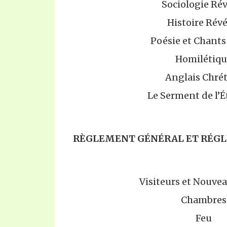
Sociologie Ré
Histoire Révé
Poésie et Chants
Homilétiqu
Anglais Chré
Le Serment de l’
RÈGLEMENT GÉNÉRAL ET RÉGL
Visiteurs et Nouve
Chambres
Feu