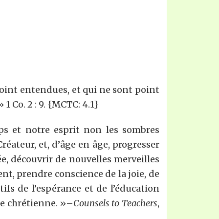
 point entendues, et qui ne sont point
 Co. 2 : 9. {MCTC: 4.1}
ps et notre esprit non les sombres
éateur, et, d’âge en âge, progresser
, découvrir de nouvelles merveilles
nt, prendre conscience de la joie, de
ifs de l’espérance et de l’éducation
vie chrétienne. »–
Counsels to Teachers
,