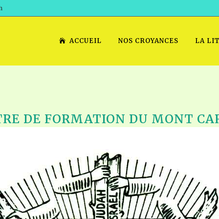
h
ACCUEIL
NOS CROYANCES
LA LI
TRE DE FORMATION DU MONT CA