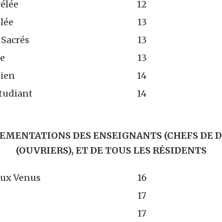
vélée
12
lée
13
 Sacrés
13
e
13
tien
14
Étudiant
14
EMENTATIONS DES ENSEIGNANTS (CHEFS DE D
(OUVRIERS), ET DE TOUS LES RÉSIDENTS
aux Venus
16
17
17