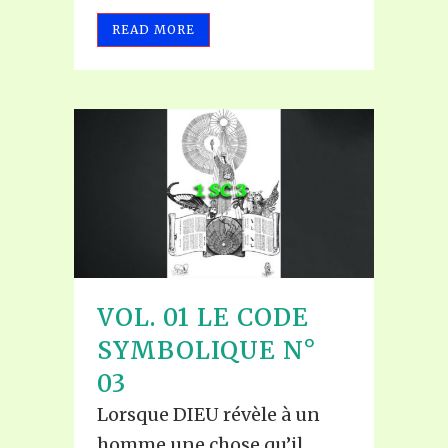
READ MORE
VOL. 01 LE CODE
SYMBOLIQUE N°
03
Lorsque DIEU révèle à un
homme une chose qu’il