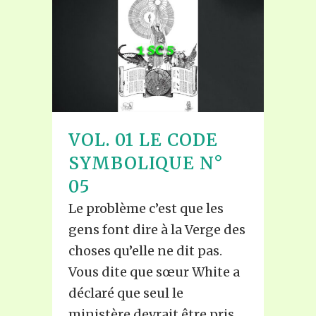
VOL. 01 LE CODE
SYMBOLIQUE N°
05
Le problème c’est que les
gens font dire à la Verge des
choses qu’elle ne dit pas.
Vous dite que sœur White a
déclaré que seul le
ministère devrait être pris