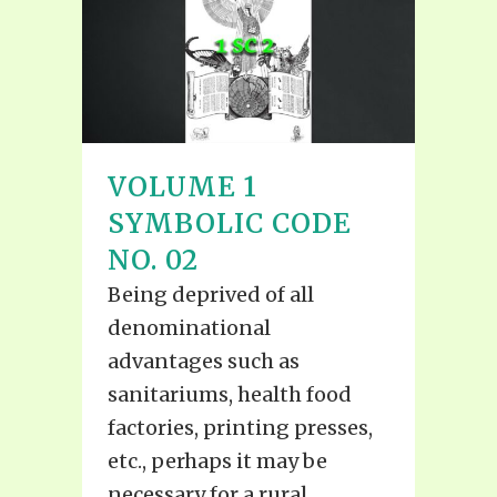
VOLUME 1
SYMBOLIC CODE
NO. 02
Being deprived of all
denominational
advantages such as
sanitariums, health food
factories, printing presses,
etc., perhaps it may be
necessary for a rural