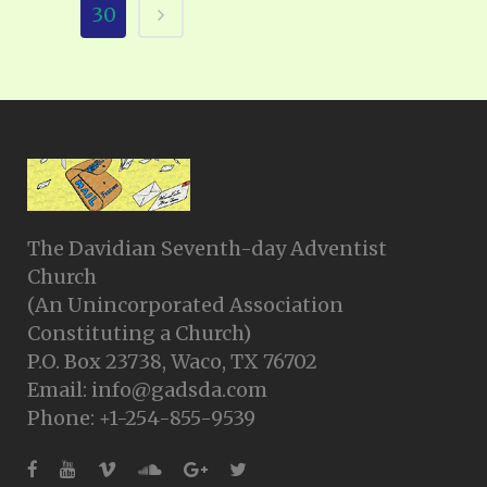
30
The Davidian Seventh-day Adventist
Church
(An Unincorporated Association
Constituting a Church)
P.O. Box 23738, Waco, TX 76702
Email: info@gadsda.com
Phone: +1-254-855-9539