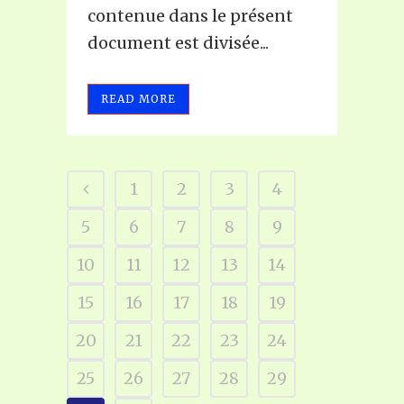
contenue dans le présent
document est divisée...
READ MORE
1
2
3
4
5
6
7
8
9
10
11
12
13
14
15
16
17
18
19
20
21
22
23
24
25
26
27
28
29