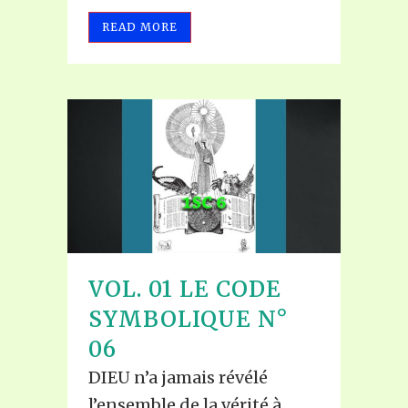
READ MORE
VOL. 01 LE CODE
SYMBOLIQUE N°
06
DIEU n’a jamais révélé
l’ensemble de la vérité à