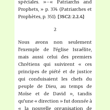
spéciales. »–« Patriarchs and
Prophets, » p. 374 (Patriarches et
Prophètes, p. 351).
{3SC2: 2.2.4}
2
Nous avons non seulement
l’exemple de l’église Israélite,
mais aussi celui des premiers
Chrétiens qui suivirent « ces
principes de piété et de justice
qui conduisaient les chefs du
peuple de Dieu, au temps de
Moïse et de David », tandis
qu’une « direction » fut donnée à
« la nouvelle organisation de