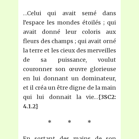
…Celui qui avait semé dans
l’espace les mondes étoilés ; qui
avait donné leur coloris aux
fleurs des champs ; qui avait orné
la terre et les cieux des merveilles
de sa puissance, voulut
couronner son œuvre glorieuse
en lui donnant un dominateur,
et il créa un être digne de la main
qui lui donnait la vie…
{3SC2:
4.1.2}
* * *
En sortant des mains de son