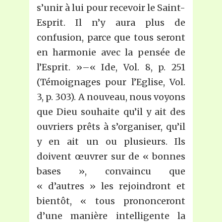
s’unir à lui pour recevoir le Saint-
Esprit. Il n’y aura plus de
confusion, parce que tous seront
en harmonie avec la pensée de
l’Esprit. »–« Ide, Vol. 8, p. 251
(Témoignages pour l’Eglise, Vol.
3, p. 303). A nouveau, nous voyons
que Dieu souhaite qu’il y ait des
ouvriers prêts à s’organiser, qu’il
y en ait un ou plusieurs. Ils
doivent œuvrer sur de « bonnes
bases », convaincu que
« d’autres » les rejoindront et
bientôt, « tous prononceront
d’une manière intelligente la