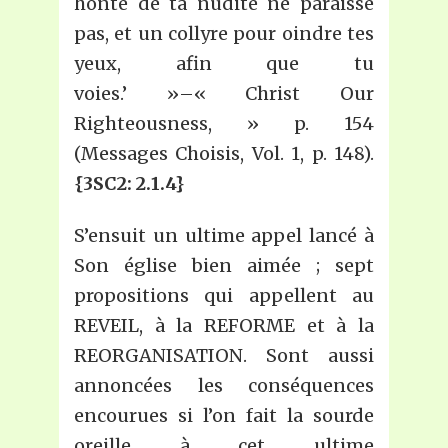
honte de ta nudité ne paraisse
pas, et un collyre pour oindre tes
yeux, afin que tu
voies.’ »–« Christ Our
Righteousness, » p. 154
(Messages Choisis, Vol. 1, p. 148).
{3SC2: 2.1.4}
S’ensuit un ultime appel lancé à
Son église bien aimée ; sept
propositions qui appellent au
REVEIL, à la REFORME et à la
REORGANISATION. Sont aussi
annoncées les conséquences
encourues si l’on fait la sourde
oreille à cet ultime