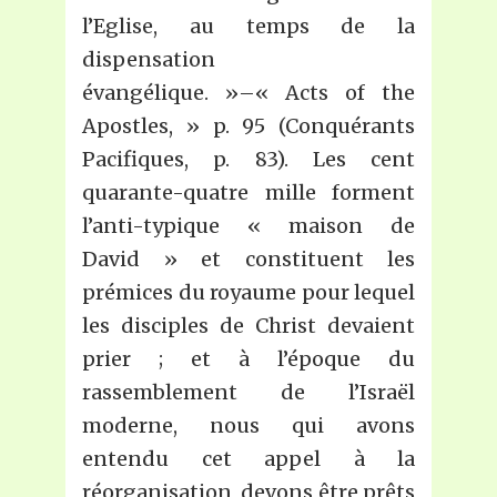
l’Eglise, au temps de la
dispensation
évangélique. »–« Acts of the
Apostles, » p. 95 (Conquérants
Pacifiques, p. 83). Les cent
quarante-quatre mille forment
l’anti-typique « maison de
David » et constituent les
prémices du royaume pour lequel
les disciples de Christ devaient
prier ; et à l’époque du
rassemblement de l’Israël
moderne, nous qui avons
entendu cet appel à la
réorganisation, devons être prêts