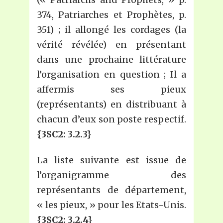
374, Patriarches et Prophètes, p.
351) ; il allongé les cordages (la
vérité révélée) en présentant
dans une prochaine littérature
l’organisation en question ; Il a
affermis ses pieux
(représentants) en distribuant à
chacun d’eux son poste respectif.
{3SC2: 3.2.3}
La liste suivante est issue de
l’organigramme des
représentants de département,
« les pieux, » pour les Etats-Unis.
{3SC2: 3.2.4}