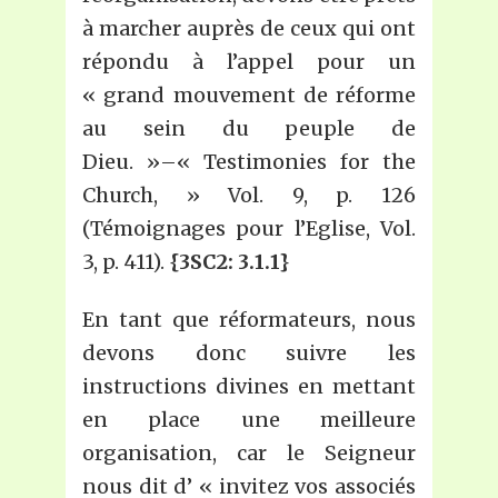
à marcher auprès de ceux qui ont
répondu à l’appel pour un
« grand mouvement de réforme
au sein du peuple de
Dieu. »–« Testimonies for the
Church, » Vol. 9, p. 126
(Témoignages pour l’Eglise, Vol.
3, p. 411).
{3SC2: 3.1.1}
En tant que réformateurs, nous
devons donc suivre les
instructions divines en mettant
en place une meilleure
organisation, car le Seigneur
nous dit d’ « invitez vos associés