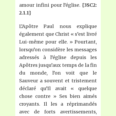
amour infini pour l’église.
{3SC2:
2.1.1}
L’Apôtre Paul nous explique
également que Christ « s’est livré
Lui-même pour elle. » Pourtant,
lorsqu’on considère les messages
adressés à l’église depuis les
Apôtres jusqu’aux temps de la fin
du monde, l’on voit que le
Sauveur a souvent et tristement
déclaré qu’Il avait « quelque
chose contre » Ses bien aimés
croyants. Il les a réprimandés
avec de forts avertissements,