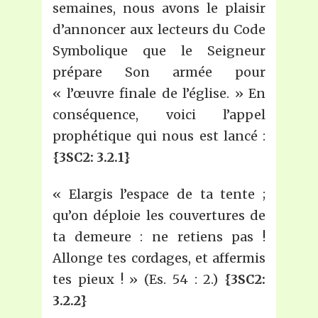
semaines, nous avons le plaisir
d’annoncer aux lecteurs du Code
Symbolique que le Seigneur
prépare Son armée pour
« l’œuvre finale de l’église. » En
conséquence, voici l’appel
prophétique qui nous est lancé :
{3SC2: 3.2.1}
« Elargis l’espace de ta tente ;
qu’on déploie les couvertures de
ta demeure : ne retiens pas !
Allonge tes cordages, et affermis
tes pieux ! » (Es. 54 : 2.)
{3SC2:
3.2.2}