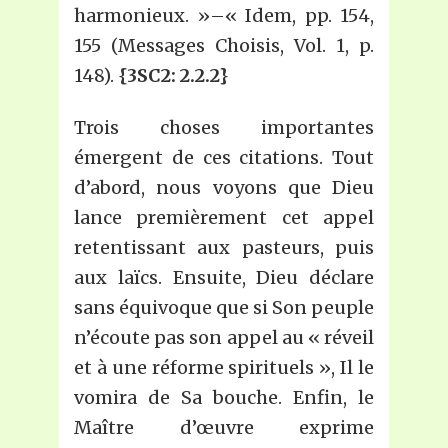
harmonieux. »–« Idem, pp. 154,
155 (Messages Choisis, Vol. 1, p.
148).
{3SC2: 2.2.2}
Trois choses importantes
émergent de ces citations. Tout
d’abord, nous voyons que Dieu
lance premièrement cet appel
retentissant aux pasteurs, puis
aux laïcs. Ensuite, Dieu déclare
sans équivoque que si Son peuple
n’écoute pas son appel au « réveil
et à une réforme spirituels », Il le
vomira de Sa bouche. Enfin, le
Maître d’œuvre exprime