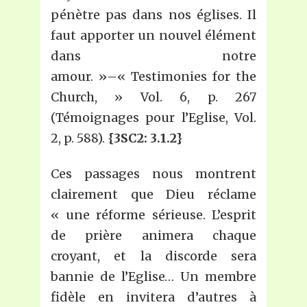
pénètre pas dans nos églises. Il
faut apporter un nouvel élément
dans notre
amour. »–« Testimonies for the
Church, » Vol. 6, p. 267
(Témoignages pour l’Eglise, Vol.
2, p. 588).
{3SC2: 3.1.2}
Ces passages nous montrent
clairement que Dieu réclame
« une réforme sérieuse. L’esprit
de prière animera chaque
croyant, et la discorde sera
bannie de l’Eglise… Un membre
fidèle en invitera d’autres à