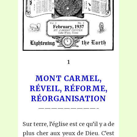
1
MONT CARMEL,
RÉVEIL, RÉFORME,
RÉORGANISATION
—————————-
Sur terre, l’église est ce qu’il y a de
plus cher aux yeux de Dieu. C’est