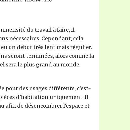
ensité du travail à faire, il
ions nécessaires. Cependant, cela
eu un début très lent mais régulier.
ions seront terminées, alors comme la
mel sera le plus grand au monde.
e pour des usages différents, c’est-
 pièces d’habitation uniquement. Il
au afin de désencombrer l’espace et