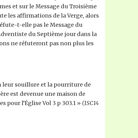
êmes et sur le Message du Troisième
te les affirmations de la Verge, alors
réfute-t-elle pas le Message du
dventiste du Septième jour dans la
ions ne réfuteront pas non plus les
leur souillure et la pourriture de
 Père est devenue une maison de
s pour l’Église Vol 3 p 303.1 »
(1SC14