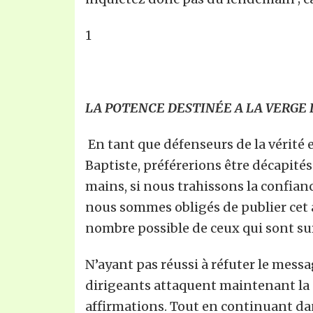
1
LA POTENCE DESTIN
É
E A LA VERGE
En tant que défenseurs de la vérité 
Baptiste, préférerions être décapité
mains, si nous trahissons la confianc
nous sommes obligés de publier cet ar
nombre possible de ceux qui sont sur
N’ayant pas réussi à réfuter le messa
dirigeants attaquent maintenant la p
affirmations. Tout en continuant dan