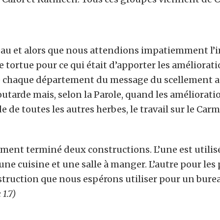
au et alors que nous attendions impatiemment l’imm
 tortue pour ce qui était d’apporter les améliorat
ue chaque département du message du scellement a 
outarde mais, selon la Parole, quand les améliorat
 de toutes les autres herbes, le travail sur le Car
ement terminé deux constructions. L’une est utilisé
une cuisine et une salle à manger. L’autre pour les
struction que nous espérons utiliser pour un bure
 1.7)