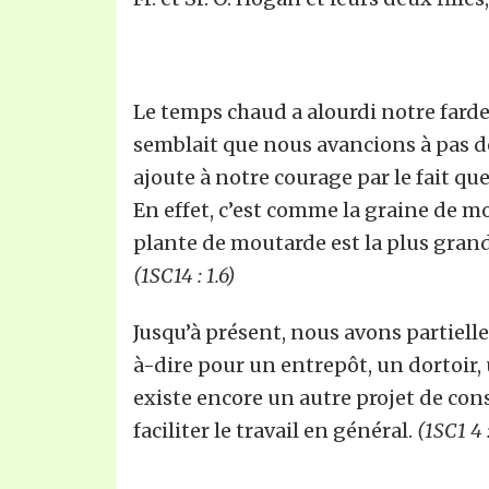
Le temps chaud a alourdi notre farde
semblait que nous avancions à pas de
ajoute à notre courage par le fait q
En effet, c’est comme la graine de m
plante de moutarde est la plus grande
(1SC14 : 1.6)
Jusqu’à présent, nous avons partiell
à-dire pour un entrepôt, un dortoir, 
existe encore un autre projet de con
faciliter le travail en général.
(1SC1 4 :