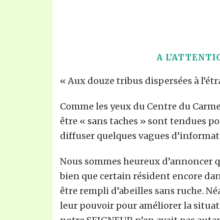
A L’ATTENT
« Aux douze tribus dispersées à l’étr
Comme les yeux du Centre du Carmel s
être « sans taches » sont tendues po
diffuser quelques vagues d’informat
Nous sommes heureux d’annoncer que
bien que certain résident encore da
être rempli d’abeilles sans ruche. Né
leur pouvoir pour améliorer la situ