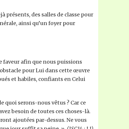
 présents, des salles de classe pour
énérale, ainsi qu’un foyer pour
 faveur afin que nous puissions
n obstacle pour Lui dans cette œuvre
ués et habiles, confiants en Celui
e quoi serons-nous vêtus ? Car ce
 avez besoin de toutes ces choses-là.
eront ajoutées par-dessus. Ne vous
ue jour suffit sa peine. »
(1SC14 : 1.1)