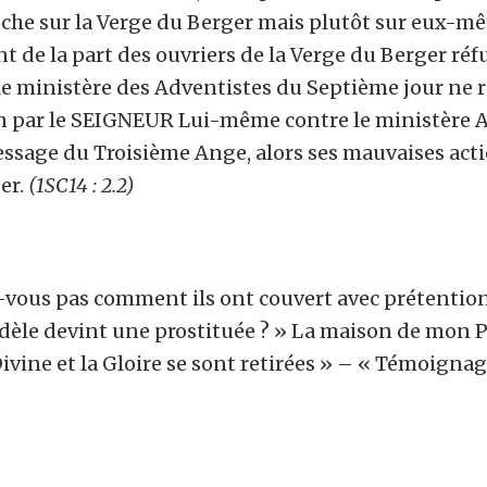
roche sur la Verge du Berger mais plutôt sur eux-m
t de la part des ouvriers de la Verge du Berger réfu
 le ministère des Adventistes du Septième jour ne 
n par le SEIGNEUR Lui-même contre le ministère A
Message du Troisième Ange, alors ses mauvaises act
er.
(1SC14 : 2.2)
z-vous pas comment ils ont couvert avec prétention 
 fidèle devint une prostituée ? » La maison de mon
vine et la Gloire se sont retirées » – « Témoignage