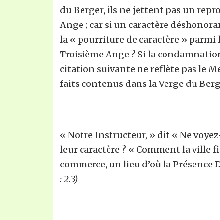
du Berger, ils ne jettent pas un rep
Ange ; car si un caractère déshonoran
la « pourriture de caractère » parmi
Troisième Ange ? Si la condamnatio
citation suivante ne reflète pas le 
faits contenus dans la Verge du Berg
« Notre Instructeur, » dit « Ne voye
leur caractère ? « Comment la ville
commerce, un lieu d’où la Présence Di
: 2.3)