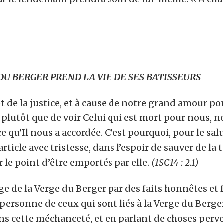
 DU BERGER PREND LA VIE DE SES BATISSEURS
et de la justice, et à cause de notre grand amour po
s plutôt que de voir Celui qui est mort pour nous, 
e qu’Il nous a accordée. C’est pourquoi, pour le sa
ticle avec tristesse, dans l’espoir de sauver de l
 le point d’être emportés par elle.
(1SC14 : 2.1)
ge de la Verge du Berger par des faits honnêtes et f
ersonne de ceux qui sont liés à la Verge du Berger
s cette méchanceté, et en parlant de choses perver