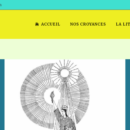
h
ACCUEIL
NOS CROYANCES
LA LI