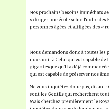
Nos prochains besoins immédiats sero
y diriger une école selon l’ordre des
personnes âgées et affligées des « rue
Nous demandons donc à toutes les pe
nous unir à Celui qui est capable de
gigantesque qu’Il a déjà commencée, 
qui est capable de préserver nos âme
Ne vous inquiétez donc pas, disant 
sont les Gentils qui recherchent tout
Mais cherchez premièrement le Royau
inquiétez donc pas du lendemain ; ca