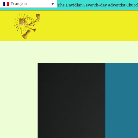
Français
The Davidian Seventh-day Adventist Churc