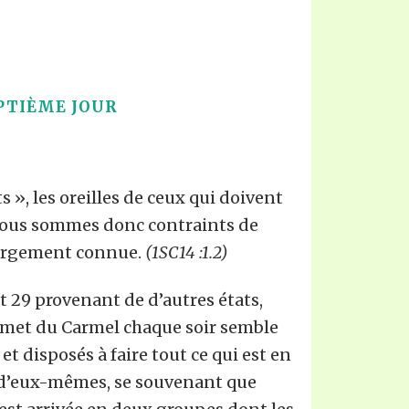
PTIÈME JOUR
», les oreilles de ceux qui doivent
. Nous sommes donc contraints de
 largement connue.
(1SC14 :1.2)
29 provenant de d’autres états,
ommet du Carmel chaque soir semble
t disposés à faire tout ce qui est en
e d’eux-mêmes, se souvenant que