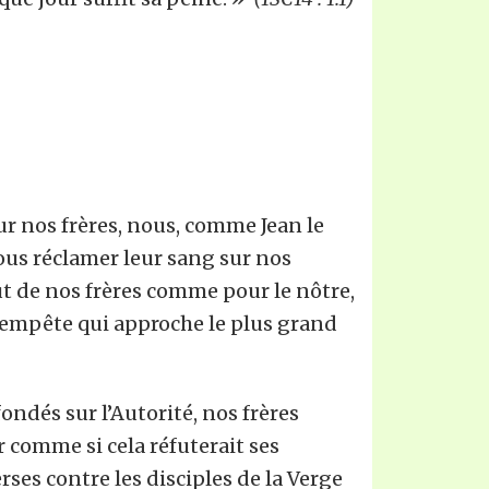
ur nos frères, nous, comme Jean le
nous réclamer leur sang sur nos
lut de nos frères comme pour le nôtre,
a tempête qui approche le plus grand
ondés sur l’Autorité, nos frères
 comme si cela réfuterait ses
ses contre les disciples de la Verge